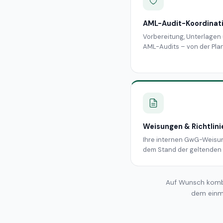
AML-Audit-Koordinat
Vorbereitung, Unterlagen 
AML-Audits – von der Pla
Weisungen & Richtlinie
Ihre internen GwG-Weisun
dem Stand der geltenden 
Auf Wunsch komb
dem einm