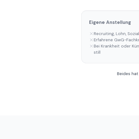
Eigene Anstellung
Recruiting, Lohn, Sozia
Erfahrene GwG-Fachkrä
Bei Krankheit oder Kü
still
Beides hat