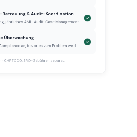
-Betreuung & Audit-Koordination
ng, jährliches AML-Audit, Case Management
he Überwachung
 Compliance an, bevor es zum Problem wird
ühr CHF 1'000. SRO-Gebühren separat.