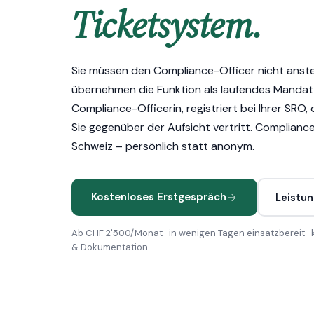
Ticketsystem.
Sie müssen den Compliance-Officer nicht anstel
übernehmen die Funktion als laufendes Mandat 
Compliance-Officerin, registriert bei Ihrer SRO, 
Sie gegenüber der Aufsicht vertritt. Complianc
Schweiz – persönlich statt anonym.
Kostenloses Erstgespräch
Leistu
Ab CHF 2'500/Monat · in wenigen Tagen einsatzbereit · k
& Dokumentation.