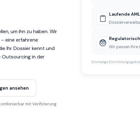
Laufende AML
Dossierverwaltu
len, um ihn zu haben. Wir
Regulatorisc
– eine erfahrene
Wir passen Ihre
die Ihr Dossier kennt und
e Outsourcing in der
Einmalige Einrichtungsgeb
ngen ansehen
ombinierbar mit Verifizierung