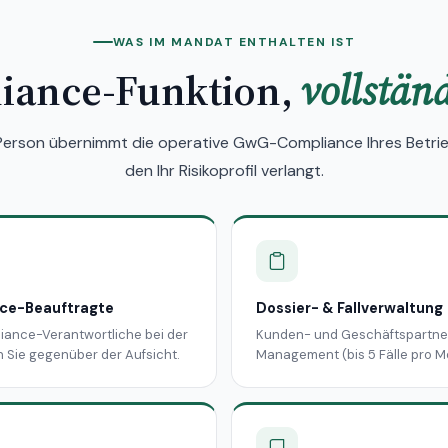
WAS IM MANDAT ENTHALTEN IST
iance-Funktion,
vollstän
Person übernimmt die operative GwG-Compliance Ihres Betrie
den Ihr Risikoprofil verlangt.
nce-Beauftragte
Dossier- & Fallverwaltung
liance-Verantwortliche bei der
Kunden- und Geschäftspartne
 Sie gegenüber der Aufsicht.
Management (bis 5 Fälle pro 