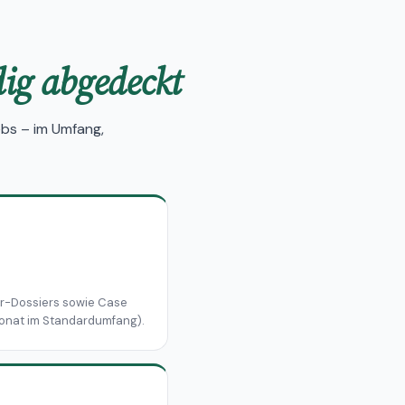
dig abgedeckt
bs – im Umfang,
r-Dossiers sowie Case
Monat im Standardumfang).