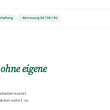
nhaltung
Betreuung DE / EN / RU
–
ohne eigene
arbeiten kostet
nktion sofort, zu