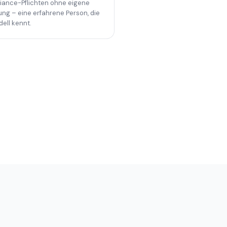
iance-Pflichten ohne eigene
ung – eine erfahrene Person, die
dell kennt.