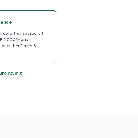
iance
, sofort einsatzbereit
HF 2'500/Monat
auch bei Ferien &
urcing, mit