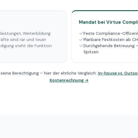
Mandat bei Virtue Compl
lleistungen, Weiterbildung
Feste Compliance-Officerin
fte sind rar und teuer
Planbare Festkosten ab C
ndigung steht die Funktion
Durchgehende Betreuung – 
Spitzen
 seine Berechtigung – hier der ehrliche Vergleich:
In-house vs. Outso
Kostenrechnung →