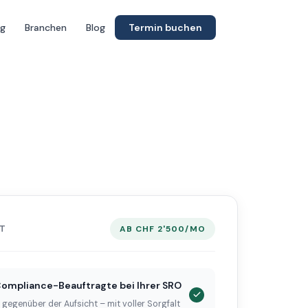
ng
Branchen
Blog
Termin buchen
T
AB CHF 2'500/MO
Compliance-Beauftragte bei Ihrer SRO
 gegenüber der Aufsicht – mit voller Sorgfalt