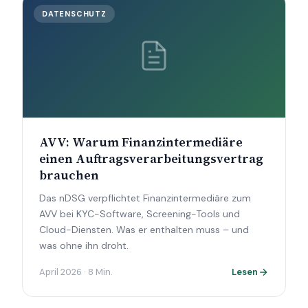
DATENSCHUTZ
AVV: Warum Finanzintermediäre
einen Auftragsverarbeitungsvertrag
brauchen
Das nDSG verpflichtet Finanzintermediäre zum
AVV bei KYC-Software, Screening-Tools und
Cloud-Diensten. Was er enthalten muss – und
was ohne ihn droht.
April 2026 · 8 Min.
Lesen